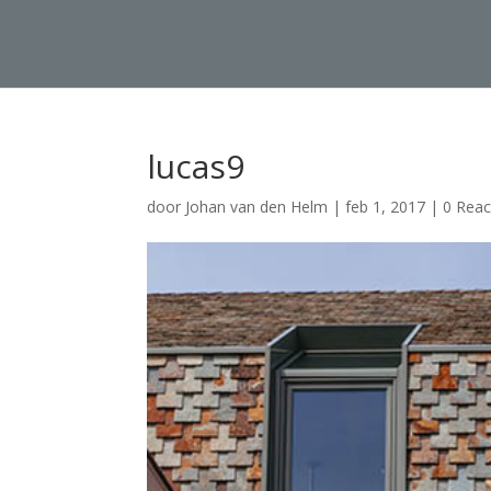
lucas9
door
Johan van den Helm
|
feb 1, 2017
|
0 Reac