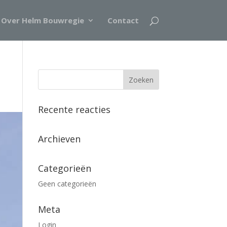
Over Helm Bouwregie
Contact
Recente reacties
Archieven
Categorieën
Geen categorieën
Meta
Login