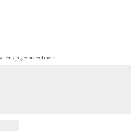
 velden zijn gemarkeerd met
*