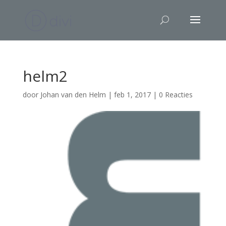
helm2
door
Johan van den Helm
|
feb 1, 2017
|
0 Reacties