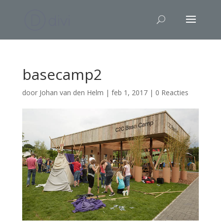
basecamp2
door
Johan van den Helm
|
feb 1, 2017
|
0 Reacties