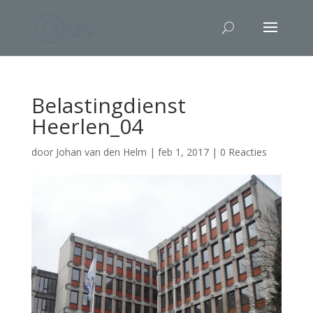
Belastingdienst
Heerlen_04
door
Johan van den Helm
|
feb 1, 2017
|
0 Reacties